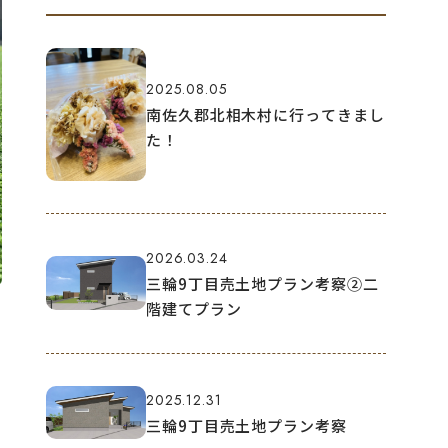
2025.08.05
南佐久郡北相木村に行ってきまし
た！
2026.03.24
三輪9丁目売土地プラン考察②二
階建てプラン
2025.12.31
三輪9丁目売土地プラン考察