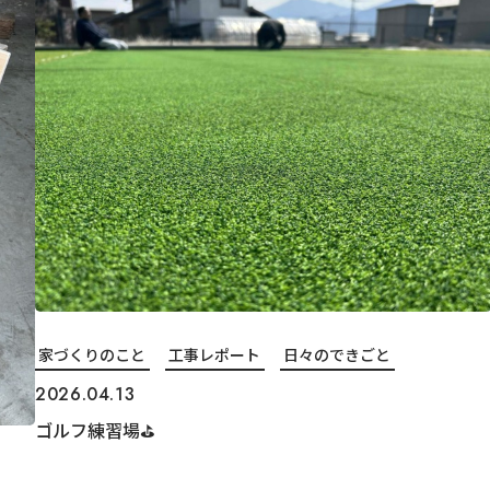
家づくりのこと
工事レポート
日々のできごと
2026.04.13
ゴルフ練習場⛳