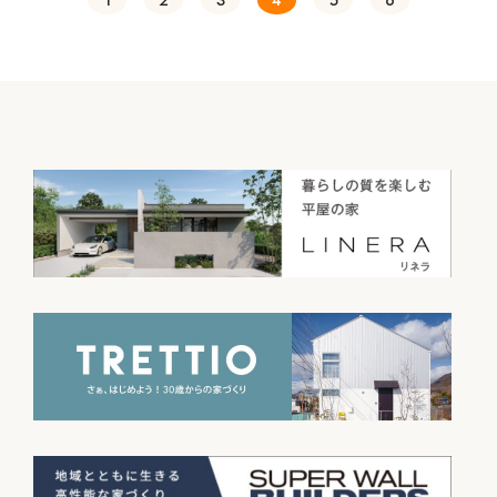
1
2
3
4
5
6