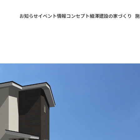
お知らせ
イベント情報
コンセプト
細澤建設の家づくり
施