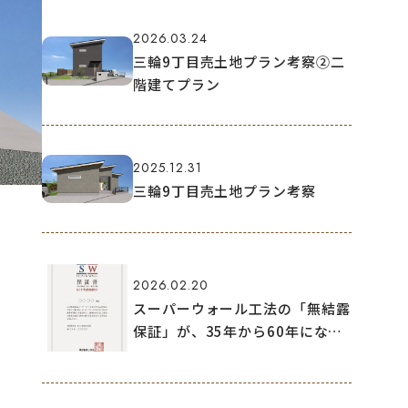
2026.03.24
三輪9丁目売土地プラン考察②二
階建てプラン
2025.12.31
三輪9丁目売土地プラン考察
2026.02.20
スーパーウォール工法の「無結露
保証」が、35年から60年になり
ました！