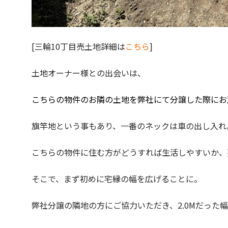
[三輪10丁目売土地詳細は
こちら
]
土地オーナー様との出会いは、
こちらの物件のお隣の土地を弊社にて分譲した際にお
旗竿地という事もあり、一番のネックは車の出し入れ
こちらの物件に住む方がどうすれば生活しやすいか、
そこで、まず初めに宅縁の幅を広げることに。
弊社分譲の隣地の方にご協力いただき、2.0Mだった幅