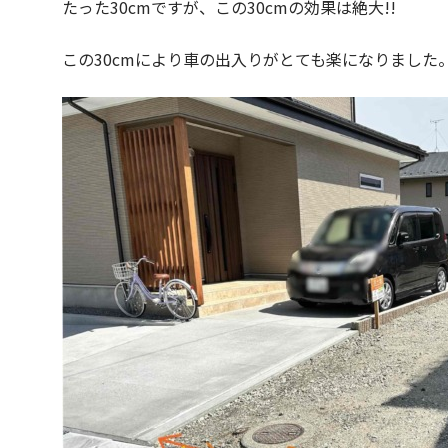
たった30cmですが、この30cmの効果は絶大!!
この30cmにより車の出入りがとても楽になりました