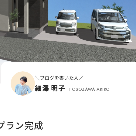
ブログを書いた人
細澤 明子
HOSOZAWA AKIKO
ルプラン完成