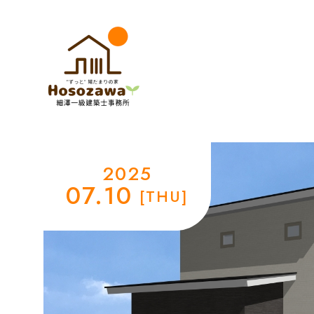
2025
07.10
THU