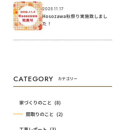
2025.11.17
Hosozawa秋祭り実施致しまし
た！
カテゴリー
家づくりのこと
間取りのこと
工事レポート