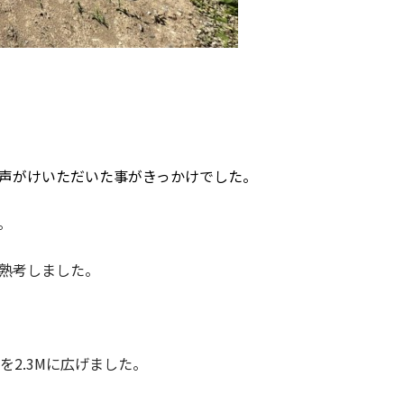
声がけいただいた事がきっかけでした。
。
熟考しました。
を2.3Mに広げました。