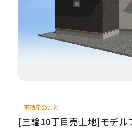
不動産のこと
[三輪10丁目売土地]モデ