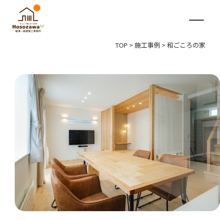
TOP
>
施工事例
>
和ごころの家