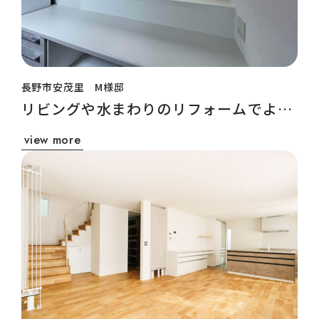
長野市安茂里 M様邸
リビングや水まわりのリフォームでより
良い暮らしに
view more