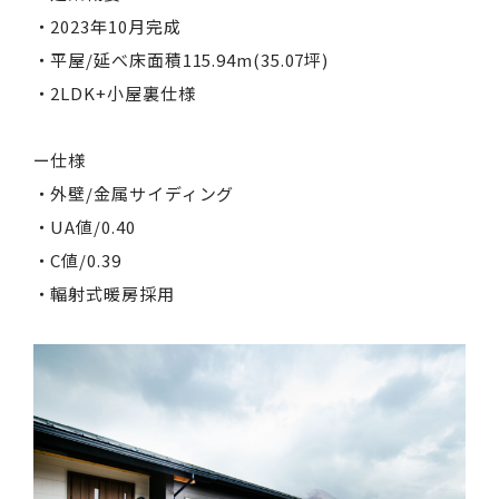
・2023年10月完成
・平屋/延べ床面積115.94m(35.07坪)
・2LDK+小屋裏仕様
ー仕様
・外壁/金属サイディング
・UA値/0.40
・C値/0.39
・輻射式暖房採用