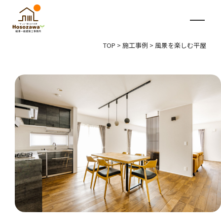
TOP
>
施工事例
>
風景を楽しむ平屋